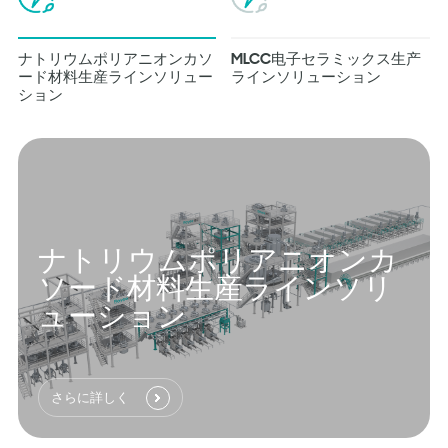
ナトリウムポリアニオンカソ
MLCC电子セラミックス生产
ード材料生産ラインソリュー
ラインソリューション
ション
ナトリウムポリアニオンカ
ソード材料生産ラインソリ
ューション
さらに詳しく