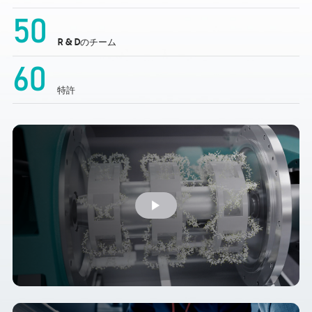
50
R & Dのチーム
60
特許