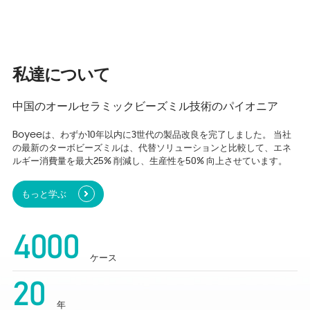
私達について
中国のオールセラミックビーズミル技術のパイオニア
Boyeeは、わずか10年以内に3世代の製品改良を完了しました。 当社
の最新のターボビーズミルは、代替ソリューションと比較して、エネ
ルギー消費量を最大25% 削減し、生産性を50% 向上させています。
もっと学ぶ
4000
ケース
20
年