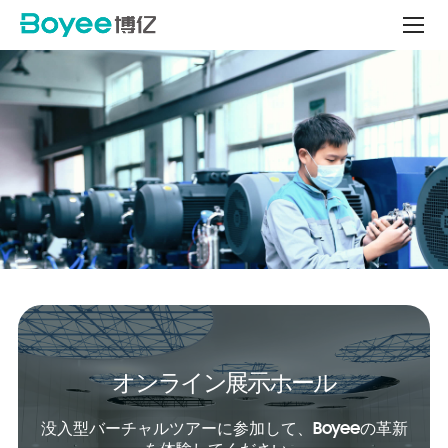
China
Bead
Mill
Manufacturer
オンライン展示ホール
没入型バーチャルツアーに参加して、Boyeeの革新