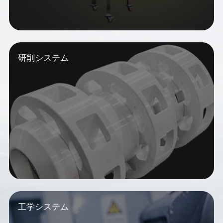
研削システム
工学システム